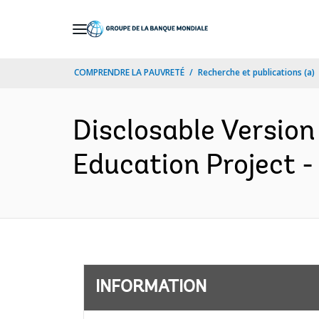
Skip
to
Main
COMPRENDRE LA PAUVRETÉ
Recherche et publications (a)
Navigation
Disclosable Version 
Education Project -
INFORMATION