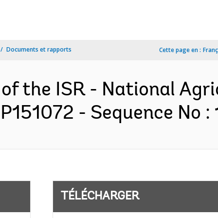
Documents et rapports
Cette page en :
Franç
of the ISR - National Agri
 P151072 - Sequence No : 1
TÉLÉCHARGER