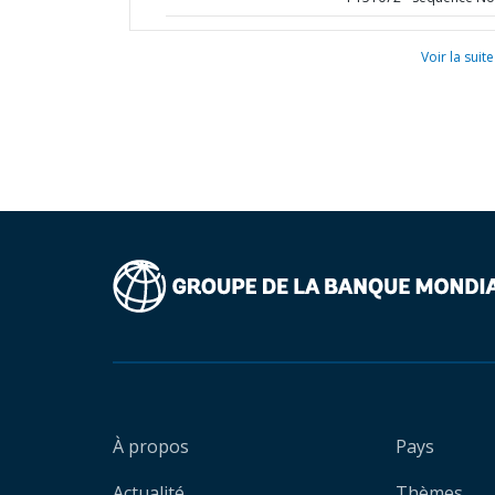
Voir la suite
À propos
Pays
Actualité
Thèmes