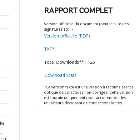
RAPPORT COMPLET
Version officielle du document (peut inclure des
signatures etc…)
Version officielle (PDF)
TXT*
Total Downloads** : 126
Download Stats
*La version texte est une version à reconnaissance
optique de caractères non-corrigée. Cette version
est fournie uniquement pour accommoder les
utilisateurs disposant de connections lentes.
the
al
t -
: 10