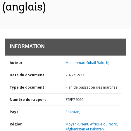
(anglais)
INFORMATION
Auteur
Muhammad Suhail Baloch;
Date du document
2022/12/23
Type de document
Plan de passation des marchés
Numéro du rapport
STEP74060
Pays
Pakistan,
Région
Moyen-Orient, Afrique du Nord,
Afghanistan et Pakistan,