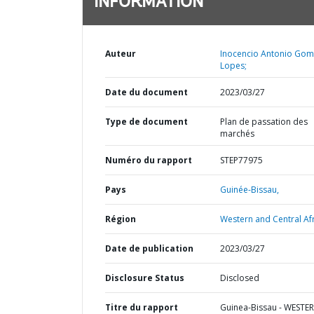
INFORMATION
Auteur
Inocencio Antonio Go
Lopes;
Date du document
2023/03/27
Type de document
Plan de passation des
marchés
Numéro du rapport
STEP77975
Pays
Guinée-Bissau,
Région
Western and Central Afr
Date de publication
2023/03/27
Disclosure Status
Disclosed
Titre du rapport
Guinea-Bissau - WESTE