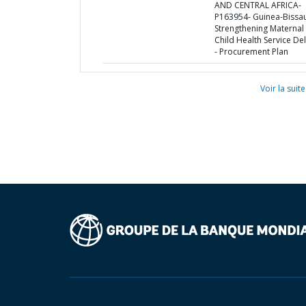
AND CENTRAL AFRICA-
P163954- Guinea-Bissa
Strengthening Maternal
Child Health Service Del
- Procurement Plan
Voir la suite