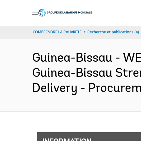
Skip
to
Main
COMPRENDRE LA PAUVRETÉ
Recherche et publications (a)
Navigation
Guinea-Bissau - 
Guinea-Bissau Stre
Delivery - Procurem