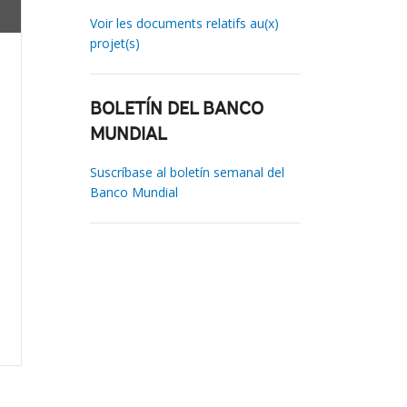
Voir les documents relatifs au(x)
projet(s)
BOLETÍN DEL BANCO
MUNDIAL
Suscríbase al boletín semanal del
Banco Mundial