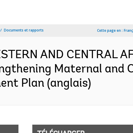
Documents et rapports
Cette page en :
Franç
WESTERN AND CENTRAL A
ngthening Maternal and C
ent Plan (anglais)