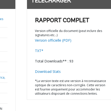
TÉLÉCHARGER
mes
RAPPORT COMPLET
Version officielle du document (peut inclure des
signatures etc…)
Version officielle (PDF)
TXT*
Total Downloads** : 93
Download Stats
ica,
*La version texte est une version à reconnaissance
optique de caractères non-corrigée. Cette version
est fournie uniquement pour accommoder les
utilisateurs disposant de connections lentes.
RN