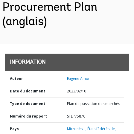
Procurement Plan
(anglais)
INFORMATION
Auteur
Eugene Amor;
Date du document
2023/02/10
Type de document
Plan de passation des marchés
Numéro du rapport
STEP75870
Pays
Micronésie,
États fédérés de,