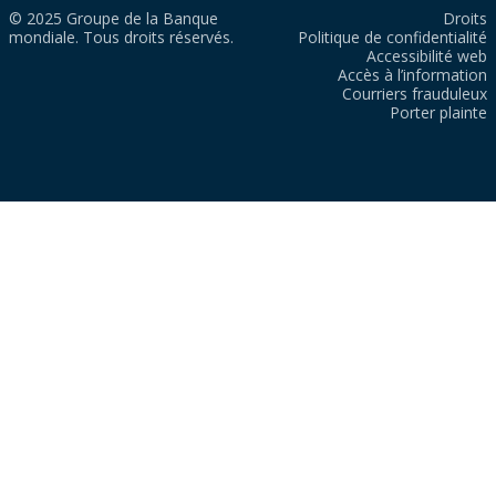
© 2025 Groupe de la Banque
Droits
mondiale. Tous droits réservés.
Politique de confidentialité
Accessibilité web
Accès à l’information
Courriers frauduleux
Porter plainte