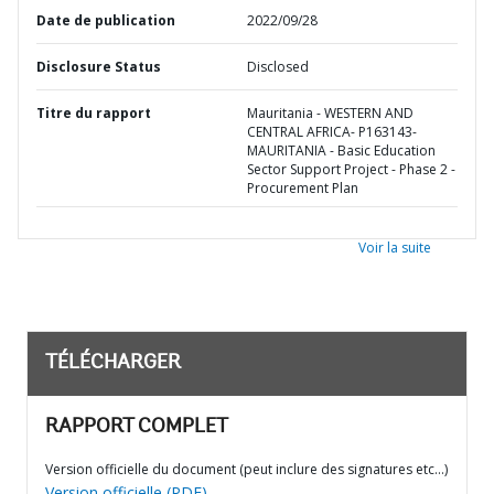
Date de publication
2022/09/28
Disclosure Status
Disclosed
Titre du rapport
Mauritania - WESTERN AND
CENTRAL AFRICA- P163143-
MAURITANIA - Basic Education
Sector Support Project - Phase 2 -
Procurement Plan
Voir la suite
TÉLÉCHARGER
RAPPORT COMPLET
Version officielle du document (peut inclure des signatures etc…)
Version officielle (PDF)