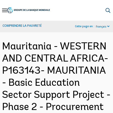
Skip
to
Main
COMPRENDRE LA PAUVRETÉ
Cette page en :
Français
Navigation
Mauritania - WESTERN
AND CENTRAL AFRICA-
P163143- MAURITANIA
- Basic Education
Sector Support Project -
Phase 2 - Procurement