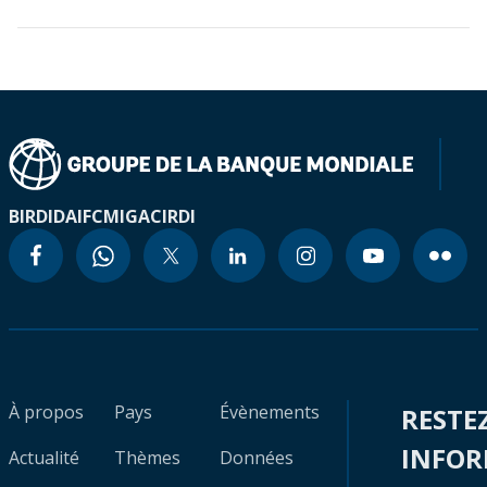
BIRD
IDA
IFC
MIGA
CIRDI
À propos
Pays
Évènements
RESTE
INFO
Actualité
Thèmes
Données