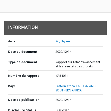
INFORMATION
Auteur
KC, Shyam;
Date du document
2022/12/14
Type de document
Rapport sur l’état d’avancement
et les résultats des projets
Numéro du rapport
ISR54071
Pays
Eastern Africa,
EASTERN AND
SOUTHERN AFRICA,
Date de publication
2022/12/14
Disclosure Status
Disclosed