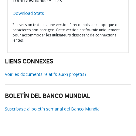
Total Downloads** : 123
Download Stats
*La version texte est une version à reconnaissance optique de
caractères non-corrigée. Cette version est fournie uniquement
pour accommoder les utilisateurs disposant de connections
lentes.
LIENS CONNEXES
Voir les documents relatifs au(x) projet(s)
BOLETÍN DEL BANCO MUNDIAL
Suscríbase al boletín semanal del Banco Mundial