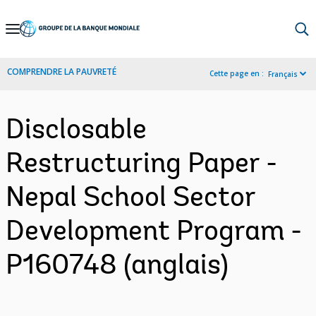
Skip
to
Main
COMPRENDRE LA PAUVRETÉ
Cette page en :
Français
Navigation
Disclosable
Restructuring Paper -
Nepal School Sector
Development Program -
P160748 (anglais)