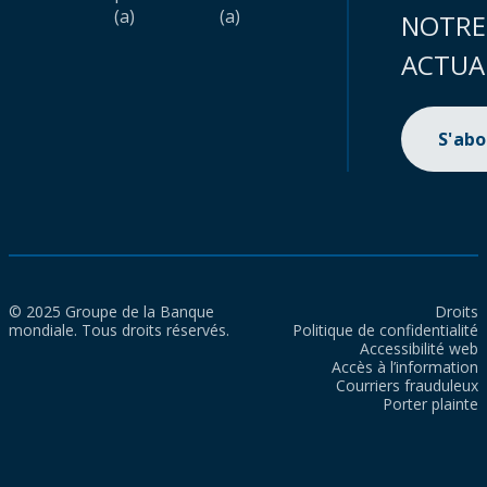
(a)
(a)
NOTRE
ACTUA
S'ab
© 2025 Groupe de la Banque
Droits
mondiale. Tous droits réservés.
Politique de confidentialité
Accessibilité web
Accès à l’information
Courriers frauduleux
Porter plainte