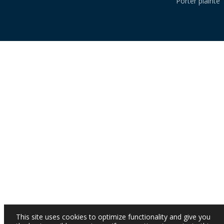
Porter plainte
This site uses cookies to optimize functionality and give you