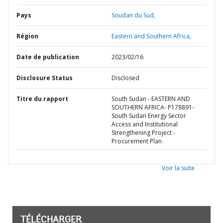
Pays
Soudan du Sud,
Région
Eastern and Southern Africa,
Date de publication
2023/02/16
Disclosure Status
Disclosed
Titre du rapport
South Sudan - EASTERN AND
SOUTHERN AFRICA- P178891-
South Sudan Energy Sector
Access and Institutional
Strengthening Project -
Procurement Plan
Voir la suite
TÉLÉCHARGER