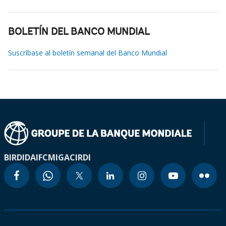
BOLETÍN DEL BANCO MUNDIAL
Suscríbase al boletín semanal del Banco Mundial
BIRD
IDA
IFC
MIGA
CIRDI