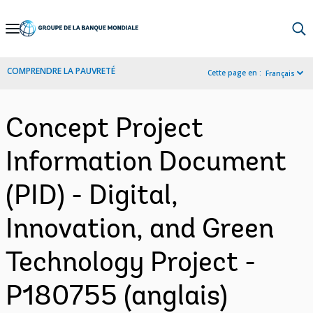
Skip
to
Main
COMPRENDRE LA PAUVRETÉ
Cette page en :
Français
Navigation
Concept Project
Information Document
(PID) - Digital,
Innovation, and Green
Technology Project -
P180755 (anglais)