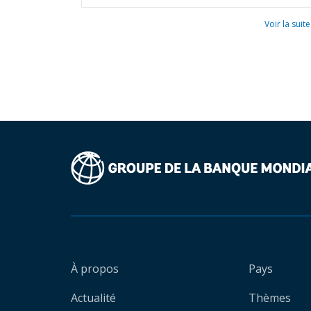
Voir la suite
À propos
Pays
Actualité
Thèmes