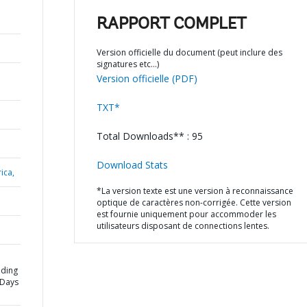
RAPPORT COMPLET
Version officielle du document (peut inclure des
signatures etc…)
Version officielle (PDF)
TXT*
Total Downloads** : 95
Download Stats
ica,
*La version texte est une version à reconnaissance
optique de caractères non-corrigée. Cette version
est fournie uniquement pour accommoder les
utilisateurs disposant de connections lentes.
eding
0 Days