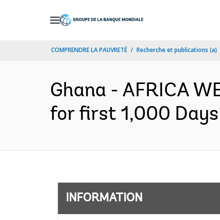
Skip
to
Main
COMPRENDRE LA PAUVRETÉ
Recherche et publications (a)
Navigation
Ghana - AFRICA WE
for first 1,000 Day
INFORMATION