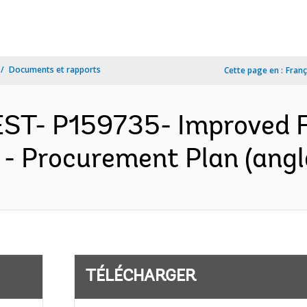
Documents et rapports
Cette page en :
Franç
ST- P159735- Improved F
s - Procurement Plan (angl
TÉLÉCHARGER