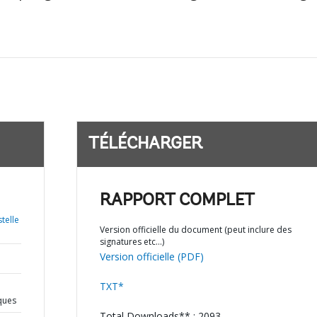
TÉLÉCHARGER
RAPPORT COMPLET
telle
Version officielle du document (peut inclure des
signatures etc…)
Version officielle (PDF)
TXT*
iques
Total Downloads** : 2093