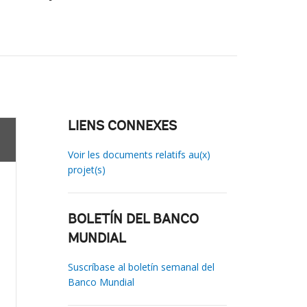
LIENS CONNEXES
Voir les documents relatifs au(x)
projet(s)
BOLETÍN DEL BANCO
MUNDIAL
Suscríbase al boletín semanal del
Banco Mundial