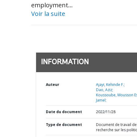
employment...
Voir la suite
INFORMATION
Auteur
Ajayi, Kehinde F.;
Dao, Aziz;
Koussoube, Mousson Es
Jamel;
Date du document
2022/11/28
Type de document
Document de travail de
recherche sur les polit