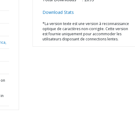
Download Stats
*La version texte est une version à reconnaissance
optique de caractères non-corrigée. Cette version
est fournie uniquement pour accommoder les
utilisateurs disposant de connections lentes.
ica,
 on
in