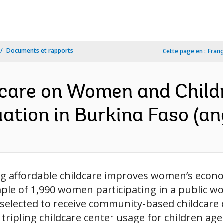
Documents et rapports
Cette page en :
Franç
dcare on Women and Childr
tion in Burkina Faso (ang
ng affordable childcare improves women’s eco
le of 1,990 women participating in a public wo
 selected to receive community-based childcar
tripling childcare center usage for children ag