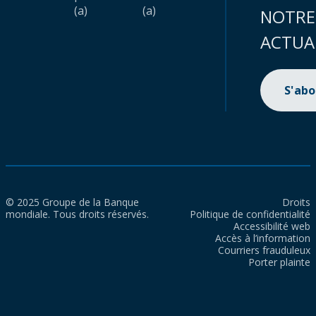
(a)
(a)
NOTRE
ACTUA
S'ab
© 2025 Groupe de la Banque
Droits
mondiale. Tous droits réservés.
Politique de confidentialité
Accessibilité web
Accès à l’information
Courriers frauduleux
Porter plainte