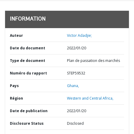
INFORMATION
Auteur
Victor Adadjie;
Date du document
2022/01/20
Type de document
Plan de passation des marchés
Numéro du rapport
STEP59532
Pays
Ghana,
Région
Western and Central Africa,
Date de publication
2022/01/20
Disclosure Status
Disclosed