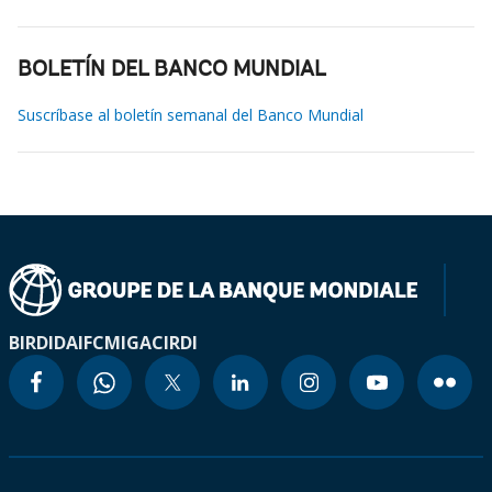
BOLETÍN DEL BANCO MUNDIAL
Suscríbase al boletín semanal del Banco Mundial
BIRD
IDA
IFC
MIGA
CIRDI