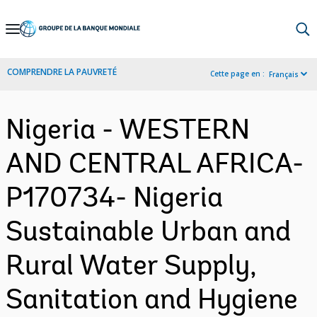
Skip
to
Main
COMPRENDRE LA PAUVRETÉ
Cette page en :
Français
Navigation
Nigeria - WESTERN
AND CENTRAL AFRICA-
P170734- Nigeria
Sustainable Urban and
Rural Water Supply,
Sanitation and Hygiene