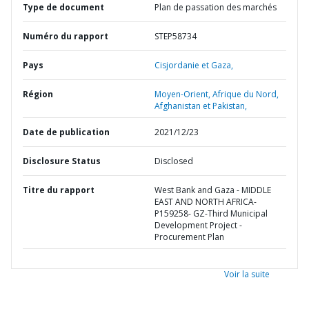
Type de document
Plan de passation des marchés
Numéro du rapport
STEP58734
Pays
Cisjordanie et Gaza,
Région
Moyen-Orient, Afrique du Nord,
Afghanistan et Pakistan,
Date de publication
2021/12/23
Disclosure Status
Disclosed
Titre du rapport
West Bank and Gaza - MIDDLE
EAST AND NORTH AFRICA-
P159258- GZ-Third Municipal
Development Project -
Procurement Plan
Voir la suite