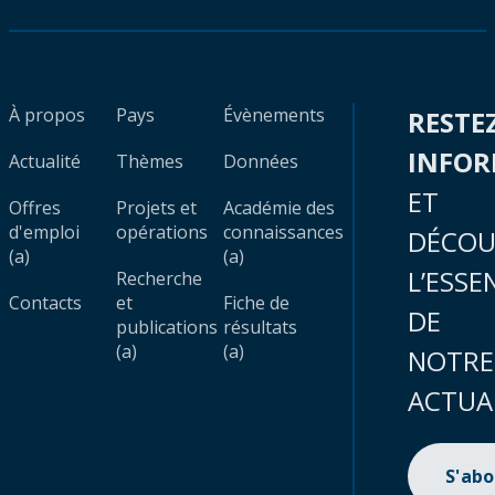
À propos
Pays
Évènements
RESTE
INFO
Actualité
Thèmes
Données
ET
Offres
Projets et
Académie des
d'emploi
opérations
connaissances
DÉCOU
(a)
(a)
L’ESSE
Recherche
Contacts
et
Fiche de
DE
publications
résultats
(a)
(a)
NOTRE
ACTUA
S'ab