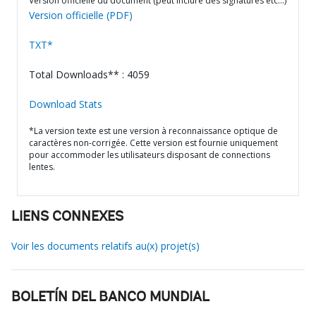
Version officielle du document (peut inclure des signatures etc…)
Version officielle (PDF)
TXT*
Total Downloads** : 4059
Download Stats
*La version texte est une version à reconnaissance optique de
caractères non-corrigée. Cette version est fournie uniquement
pour accommoder les utilisateurs disposant de connections
lentes.
LIENS CONNEXES
Voir les documents relatifs au(x) projet(s)
BOLETÍN DEL BANCO MUNDIAL