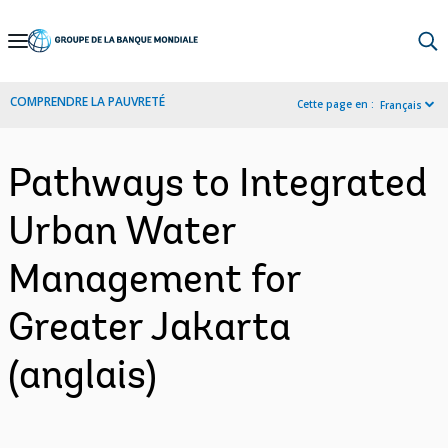
Skip
to
Main
COMPRENDRE LA PAUVRETÉ
Cette page en :
Français
Navigation
Pathways to Integrated
Urban Water
Management for
Greater Jakarta
(anglais)