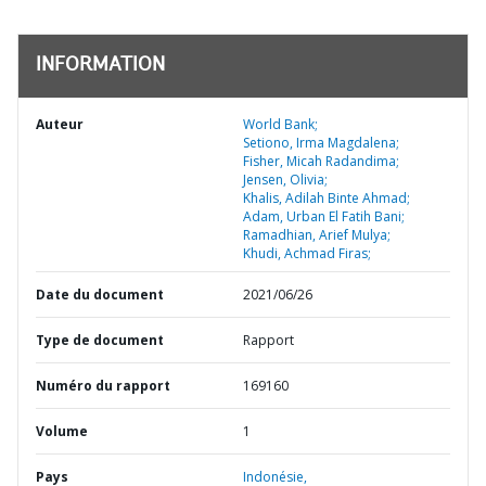
INFORMATION
Auteur
World Bank;
Setiono, Irma Magdalena;
Fisher, Micah Radandima;
Jensen, Olivia;
Khalis, Adilah Binte Ahmad;
Adam, Urban El Fatih Bani;
Ramadhian, Arief Mulya;
Khudi, Achmad Firas;
Date du document
2021/06/26
Type de document
Rapport
Numéro du rapport
169160
Volume
1
Pays
Indonésie,