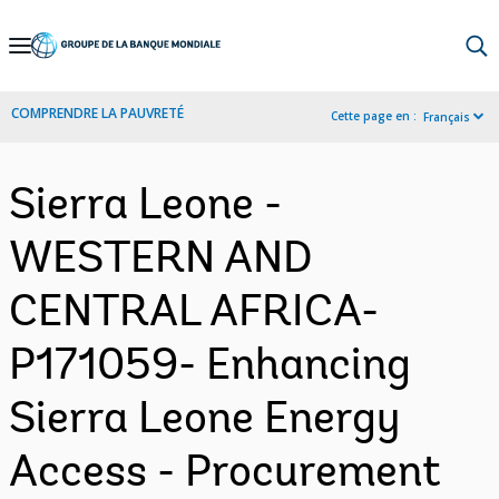
Skip
to
Main
COMPRENDRE LA PAUVRETÉ
Cette page en :
Français
Navigation
Sierra Leone -
WESTERN AND
CENTRAL AFRICA-
P171059- Enhancing
Sierra Leone Energy
Access - Procurement