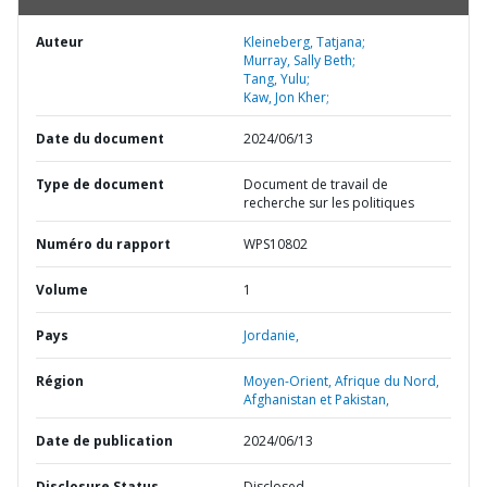
Auteur
Kleineberg, Tatjana;
Murray, Sally Beth;
Tang, Yulu;
Kaw, Jon Kher;
Date du document
2024/06/13
Type de document
Document de travail de
recherche sur les politiques
Numéro du rapport
WPS10802
Volume
1
Pays
Jordanie,
Région
Moyen-Orient, Afrique du Nord,
Afghanistan et Pakistan,
Date de publication
2024/06/13
Disclosure Status
Disclosed