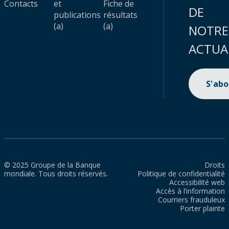
Contacts
et
Fiche de
DE
publications
résultats
(a)
(a)
NOTRE
ACTUA
S'ab
© 2025 Groupe de la Banque
Droits
mondiale. Tous droits réservés.
Politique de confidentialité
Accessibilité web
Accès à l’information
Courriers frauduleux
Porter plainte