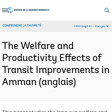
Skip
to
Main
COMPRENDRE LA PAUVRETÉ
Cette page en :
Français
Navigation
The Welfare and
Productivity Effects of
Transit Improvements in
Amman (anglais)