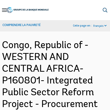
Skip
to
Main
COMPRENDRE LA PAUVRETÉ
Cette page en :
Français
Navigation
Congo, Republic of -
WESTERN AND
CENTRAL AFRICA-
P160801- Integrated
Public Sector Reform
Project - Procurement