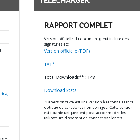
TÉLÉCHARGER
RAPPORT COMPLET
Version officielle du document (peut inclure des
signatures etc…)
al
Version officielle (PDF)
TXT*
Total Downloads** : 148
Download Stats
rica,
*La version texte est une version à reconnaissance
optique de caractères non-corrigée. Cette version
est fournie uniquement pour accommoder les
utilisateurs disposant de connections lentes.
l
mary