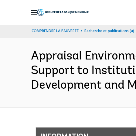
Skip
to
Main
COMPRENDRE LA PAUVRETÉ
Recherche et publications (a)
Navigation
Appraisal Environm
Support to Institu
Development and M