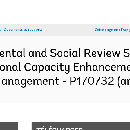
Documents et rapports
Cette page en :
Franç
ental and Social Review
tional Capacity Enhancem
anagement - P170732 (an