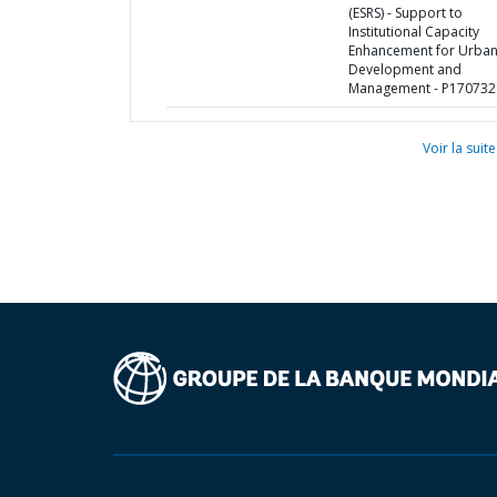
(ESRS) - Support to
Institutional Capacity
Enhancement for Urba
Development and
Management - P170732
Voir la suite