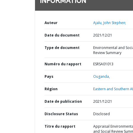
INFORMATION
Auteur
Ajalu, John Stephen;
Date du document
2021/12/21
Type de document
Environmental and Soci
Review Summary
Numéro du rapport
ESRSA01013
Pays
Ouganda,
Région
Eastern and Southern Af
Date de publication
2021/12/21
Disclosure Status
Disclosed
Titre du rapport
Appraisal Environmenta
and Social Review Sum