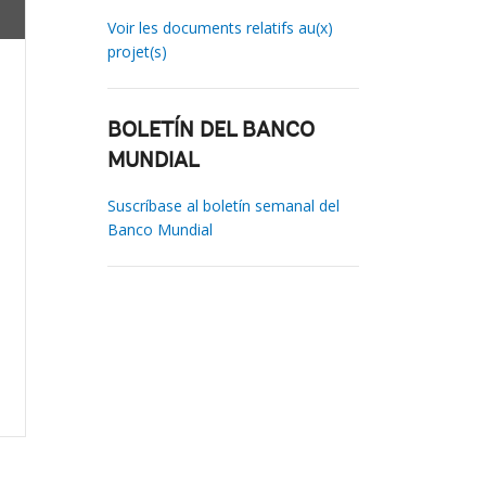
Voir les documents relatifs au(x)
projet(s)
BOLETÍN DEL BANCO
MUNDIAL
Suscríbase al boletín semanal del
Banco Mundial