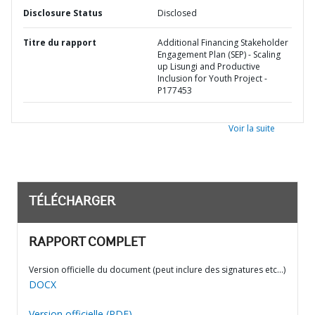
Disclosure Status
Disclosed
Titre du rapport
Additional Financing Stakeholder
Engagement Plan (SEP) - Scaling
up Lisungi and Productive
Inclusion for Youth Project -
P177453
Voir la suite
TÉLÉCHARGER
RAPPORT COMPLET
Version officielle du document (peut inclure des signatures etc…)
DOCX
Version officielle (PDF)