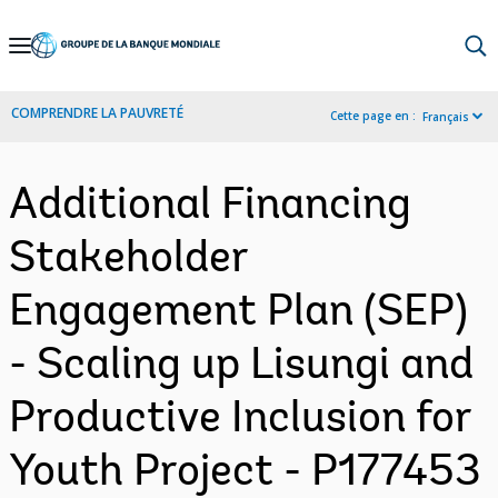
Skip
to
Main
COMPRENDRE LA PAUVRETÉ
Cette page en :
Français
Navigation
Additional Financing
Stakeholder
Engagement Plan (SEP)
- Scaling up Lisungi and
Productive Inclusion for
Youth Project - P177453