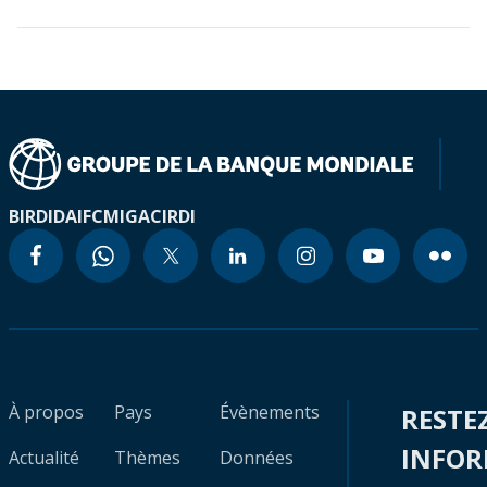
BIRD
IDA
IFC
MIGA
CIRDI
À propos
Pays
Évènements
RESTE
INFO
Actualité
Thèmes
Données