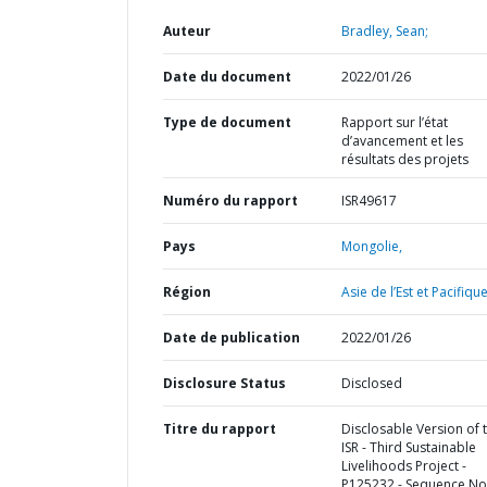
Auteur
Bradley, Sean;
Date du document
2022/01/26
Type de document
Rapport sur l’état
d’avancement et les
résultats des projets
Numéro du rapport
ISR49617
Pays
Mongolie,
Région
Asie de l’Est et Pacifique
Date de publication
2022/01/26
Disclosure Status
Disclosed
Titre du rapport
Disclosable Version of 
ISR - Third Sustainable
Livelihoods Project -
P125232 - Sequence No 