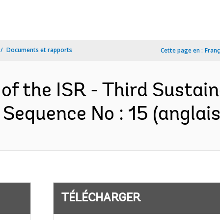
Documents et rapports
Cette page en :
Franç
of the ISR - Third Sustai
 Sequence No : 15 (anglais
TÉLÉCHARGER