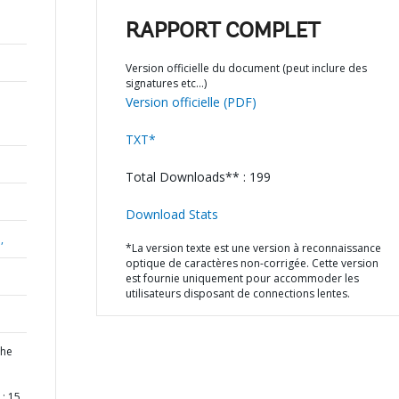
RAPPORT COMPLET
Version officielle du document (peut inclure des
signatures etc…)
Version officielle (PDF)
TXT*
Total Downloads** : 199
Download Stats
,
*La version texte est une version à reconnaissance
optique de caractères non-corrigée. Cette version
est fournie uniquement pour accommoder les
utilisateurs disposant de connections lentes.
the
: 15