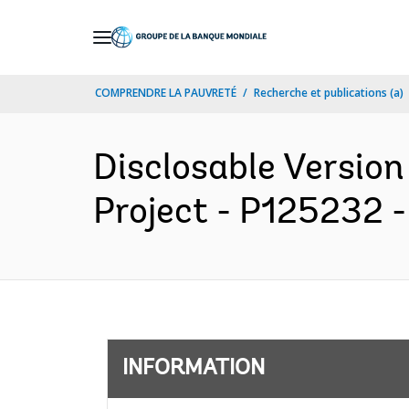
Skip
to
Main
COMPRENDRE LA PAUVRETÉ
Recherche et publications (a)
Navigation
Disclosable Version 
Project - P125232 -
INFORMATION