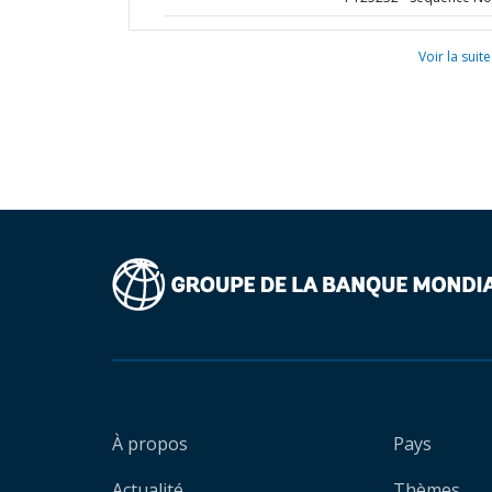
Voir la suite
À propos
Pays
Actualité
Thèmes