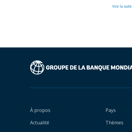
Voir la suite
À propos
Pays
Actualité
Thèmes