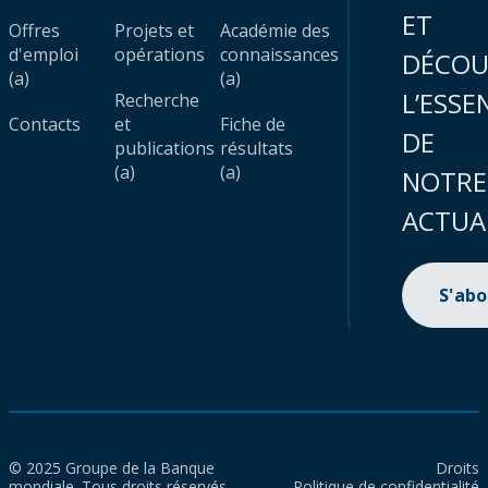
ET
Offres
Projets et
Académie des
d'emploi
opérations
connaissances
DÉCOU
(a)
(a)
L’ESSE
Recherche
Contacts
et
Fiche de
DE
publications
résultats
(a)
(a)
NOTRE
ACTUA
S'ab
© 2025 Groupe de la Banque
Droits
mondiale. Tous droits réservés.
Politique de confidentialité