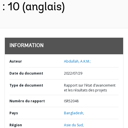
: 10 (anglais)
INFORMATION
Auteur
Abdullah, A.K.M.;
Date du document
2022/07/29
Type de document
Rapport sur l’état d’avancement
et les résultats des projets
Numéro du rapport
ISR52048
Pays
Bangladesh,
Région
Asie du Sud,