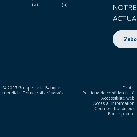
(a)
(a)
NOTRE
ACTUA
S'ab
© 2025 Groupe de la Banque
Droits
mondiale. Tous droits réservés.
Politique de confidentialité
Accessibilité web
Accès à l’information
Courriers frauduleux
Porter plainte