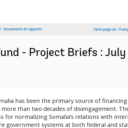
Documents et rapports
Cette page en :
Franç
und - Project Briefs : Ju
malia has been the primary source of financin
r more than two decades of disengagement. The
for normalizing Somalia’s relations with internat
e government systems at both federal and state 