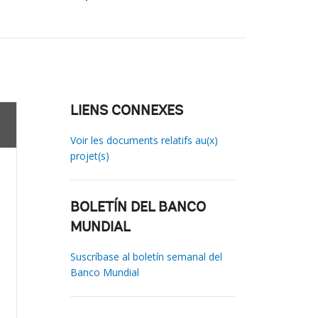
LIENS CONNEXES
Voir les documents relatifs au(x)
projet(s)
BOLETÍN DEL BANCO
MUNDIAL
Suscríbase al boletín semanal del
Banco Mundial