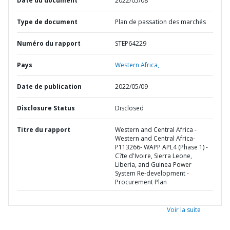
Date du document
2022/05/08
Type de document
Plan de passation des marchés
Numéro du rapport
STEP64229
Pays
Western Africa,
Date de publication
2022/05/09
Disclosure Status
Disclosed
Titre du rapport
Western and Central Africa -
Western and Central Africa-
P113266- WAPP APL4 (Phase 1) -
C?te d'Ivoire, Sierra Leone,
Liberia, and Guinea Power
System Re-development -
Procurement Plan
Voir la suite