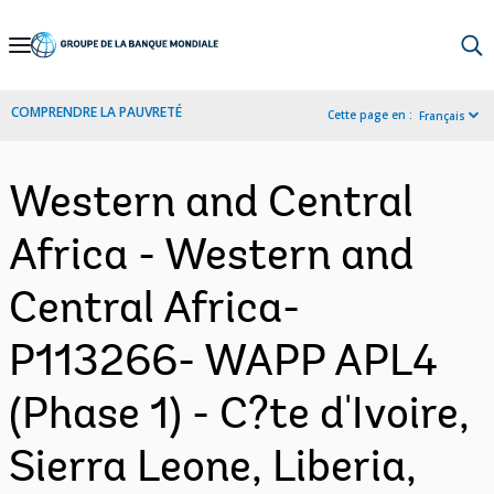
Skip
to
Main
COMPRENDRE LA PAUVRETÉ
Cette page en :
Français
Navigation
Western and Central
Africa - Western and
Central Africa-
P113266- WAPP APL4
(Phase 1) - C?te d'Ivoire,
Sierra Leone, Liberia,