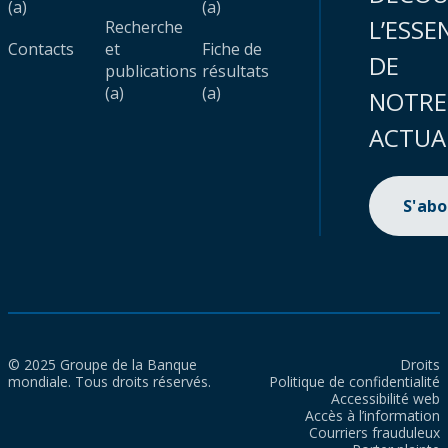
(a)
(a)
L’ESSE
Recherche
Contacts
et
Fiche de
DE
publications
résultats
(a)
(a)
NOTRE
ACTUA
S'ab
© 2025 Groupe de la Banque
Droits
mondiale. Tous droits réservés.
Politique de confidentialité
Accessibilité web
Accès à l’information
Courriers frauduleux