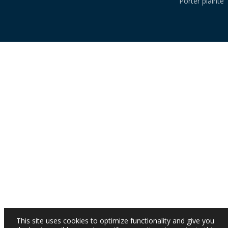
Porter plainte
This site uses cookies to optimize functionality and give you