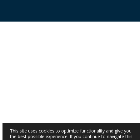
This site uses cookies to optimize functionality and give you
the best possible experience. If you continue to navigate this