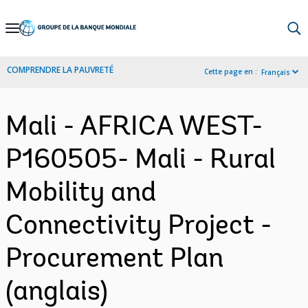
Skip
to
Main
COMPRENDRE LA PAUVRETÉ
Cette page en :
Français
Navigation
Mali - AFRICA WEST-
P160505- Mali - Rural
Mobility and
Connectivity Project -
Procurement Plan
(anglais)