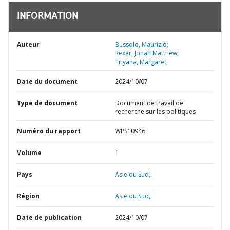
INFORMATION
Auteur
Bussolo, Maurizio;
Rexer, Jonah Matthew;
Triyana, Margaret;
Date du document
2024/10/07
Type de document
Document de travail de
recherche sur les politiques
Numéro du rapport
WPS10946
Volume
1
Pays
Asie du Sud,
Région
Asie du Sud,
Date de publication
2024/10/07