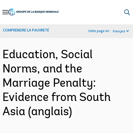
Skip
to
Main
COMPRENDRE LA PAUVRETÉ
Cette page en :
Français
Navigation
Education, Social
Norms, and the
Marriage Penalty:
Evidence from South
Asia (anglais)