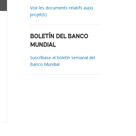
Voir les documents relatifs au(x)
projet(s)
BOLETÍN DEL BANCO
MUNDIAL
Suscríbase al boletín semanal del
Banco Mundial