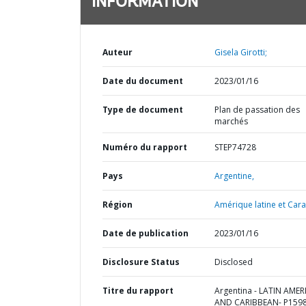
INFORMATION
Auteur
Gisela Girotti;
Date du document
2023/01/16
Type de document
Plan de passation des
marchés
Numéro du rapport
STEP74728
Pays
Argentine,
Région
Amérique latine et Cara
Date de publication
2023/01/16
Disclosure Status
Disclosed
Titre du rapport
Argentina - LATIN AMER
AND CARIBBEAN- P1598