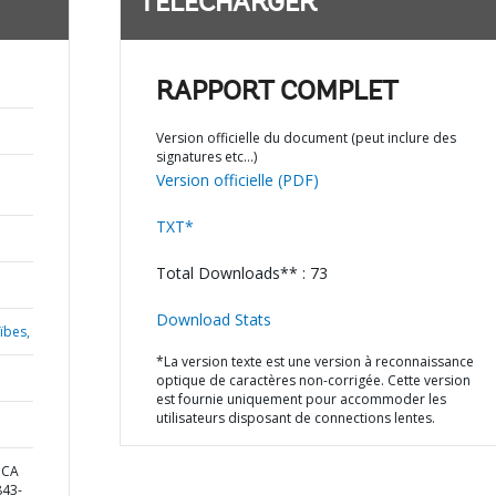
TÉLÉCHARGER
RAPPORT COMPLET
Version officielle du document (peut inclure des
signatures etc…)
Version officielle (PDF)
TXT*
Total Downloads** : 73
Download Stats
ïbes,
*La version texte est une version à reconnaissance
optique de caractères non-corrigée. Cette version
est fournie uniquement pour accommoder les
utilisateurs disposant de connections lentes.
ICA
43-