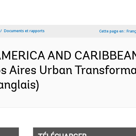
Documents et rapports
Cette page en :
Franç
N AMERICA AND CARIBBEA
s Aires Urban Transformat
anglais)