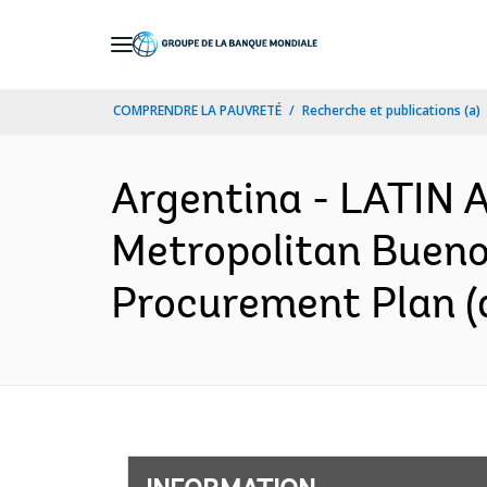
Skip
to
Main
COMPRENDRE LA PAUVRETÉ
Recherche et publications (a)
Navigation
Argentina - LATI
Metropolitan Bueno
Procurement Plan (