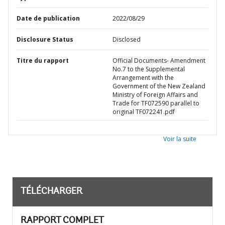
Date de publication
2022/08/29
Disclosure Status
Disclosed
Titre du rapport
Official Documents- Amendment
No.7 to the Supplemental
Arrangement with the
Government of the New Zealand
Ministry of Foreign Affairs and
Trade for TF072590 parallel to
original TF072241.pdf
Voir la suite
TÉLÉCHARGER
RAPPORT COMPLET