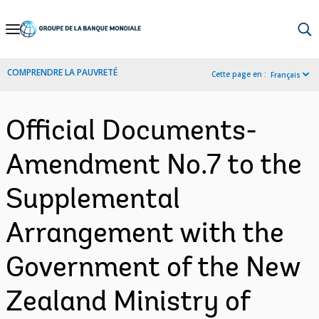
Skip
to
Main
COMPRENDRE LA PAUVRETÉ
Cette page en :
Français
Navigation
Official Documents-
Amendment No.7 to the
Supplemental
Arrangement with the
Government of the New
Zealand Ministry of