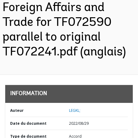
Foreign Affairs and
Trade for TF072590
parallel to original
TF072241.pdf (anglais)
INFORMATION
Auteur
LEGKL;
Date du document
2022/08/29
Type de document
Accord