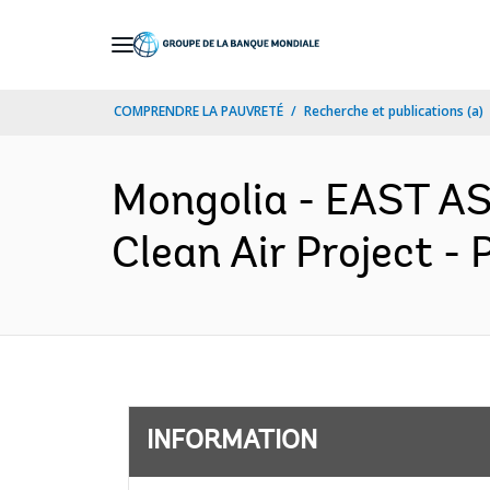
Skip
to
Main
COMPRENDRE LA PAUVRETÉ
Recherche et publications (a)
Navigation
Mongolia - EAST A
Clean Air Project -
INFORMATION