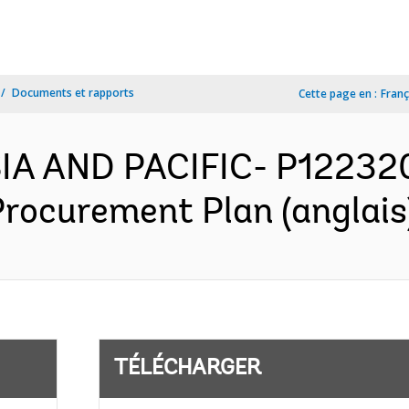
Documents et rapports
Cette page en :
Franç
SIA AND PACIFIC- P12232
 Procurement Plan (anglais
TÉLÉCHARGER