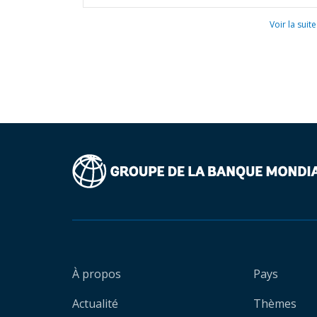
Voir la suite
À propos
Pays
Actualité
Thèmes