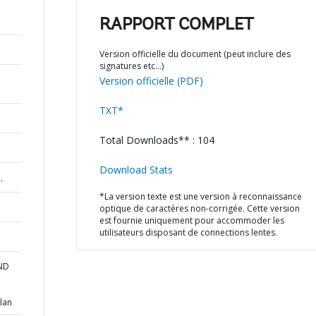
RAPPORT COMPLET
Version officielle du document (peut inclure des
signatures etc…)
Version officielle (PDF)
TXT*
Total Downloads** : 104
Download Stats
,
*La version texte est une version à reconnaissance
optique de caractères non-corrigée. Cette version
est fournie uniquement pour accommoder les
utilisateurs disposant de connections lentes.
AND
lan