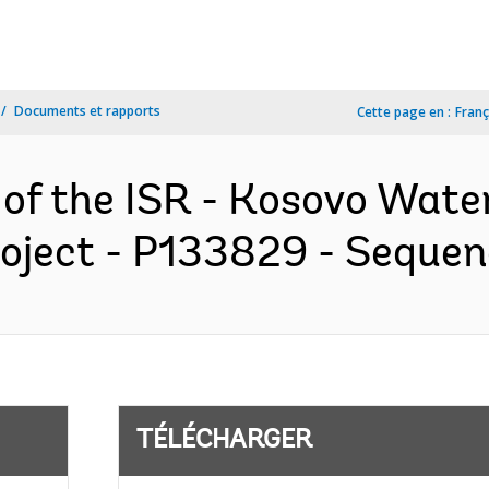
Documents et rapports
Cette page en :
Franç
 of the ISR - Kosovo Wate
oject - P133829 - Sequence
TÉLÉCHARGER