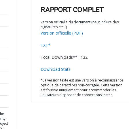
RAPPORT COMPLET
Version officielle du document (peut inclure des
signatures etc…)
Version officielle (PDF)
TXT*
Total Downloads** : 132
Download Stats
*La version texte est une version à reconnaissance
optique de caractères non-corrigée. Cette version
est fournie uniquement pour accommoder les
utilisateurs disposant de connections lentes.
the
rity
oject
o :