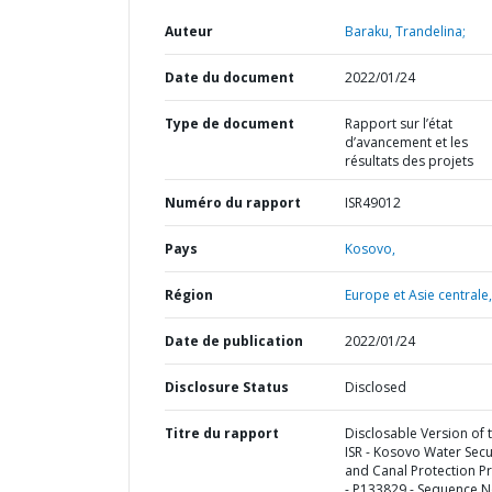
Auteur
Baraku, Trandelina;
Date du document
2022/01/24
Type de document
Rapport sur l’état
d’avancement et les
résultats des projets
Numéro du rapport
ISR49012
Pays
Kosovo,
Région
Europe et Asie centrale,
Date de publication
2022/01/24
Disclosure Status
Disclosed
Titre du rapport
Disclosable Version of 
ISR - Kosovo Water Secu
and Canal Protection Pr
- P133829 - Sequence N