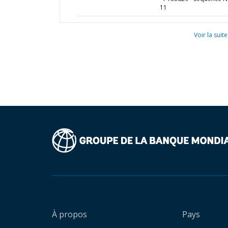
11
Voir la suite
À propos
Pays