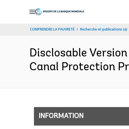
Skip
to
Main
COMPRENDRE LA PAUVRETÉ
Recherche et publications (a)
Navigation
Disclosable Version
Canal Protection Pr
INFORMATION