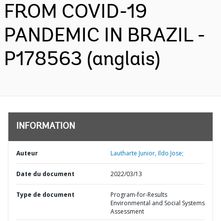
FROM COVID-19
PANDEMIC IN BRAZIL -
P178563 (anglais)
INFORMATION
Auteur
Lautharte Junior, Ildo Jose;
Date du document
2022/03/13
Type de document
Program-for-Results
Environmental and Social Systems
Assessment