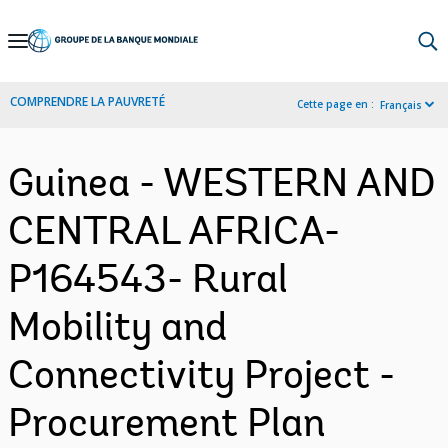
Skip
to
Main
COMPRENDRE LA PAUVRETÉ
Cette page en :
Français
Navigation
Guinea - WESTERN AND
CENTRAL AFRICA-
P164543- Rural
Mobility and
Connectivity Project -
Procurement Plan