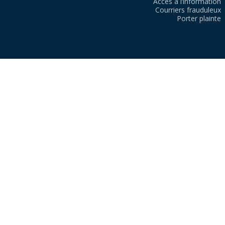
Accès à l’information
Courriers frauduleux
Porter plainte