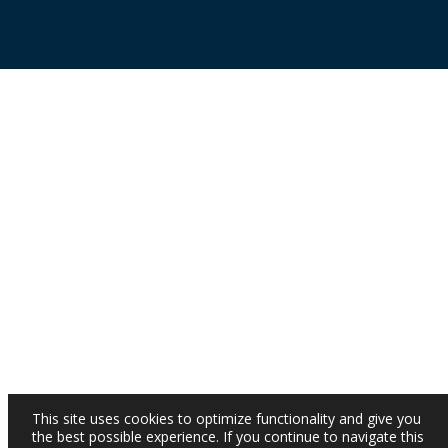
This site uses cookies to optimize functionality and give you
the best possible experience. If you continue to navigate this