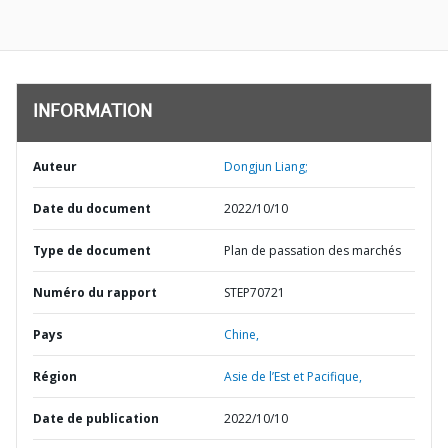
INFORMATION
Auteur
Dongjun Liang;
Date du document
2022/10/10
Type de document
Plan de passation des marchés
Numéro du rapport
STEP70721
Pays
Chine,
Région
Asie de l’Est et Pacifique,
Date de publication
2022/10/10