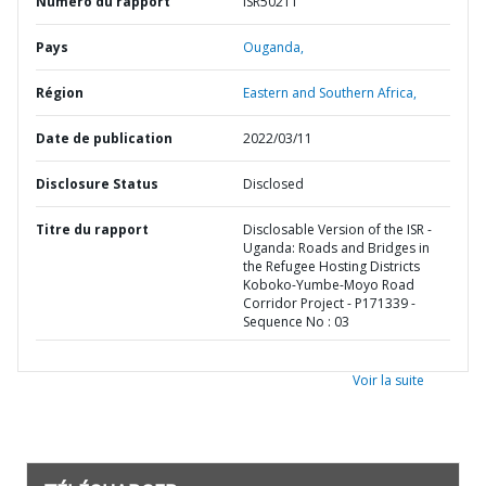
Numéro du rapport
ISR50211
Pays
Ouganda,
Région
Eastern and Southern Africa,
Date de publication
2022/03/11
Disclosure Status
Disclosed
Titre du rapport
Disclosable Version of the ISR -
Uganda: Roads and Bridges in
the Refugee Hosting Districts
Koboko-Yumbe-Moyo Road
Corridor Project - P171339 -
Sequence No : 03
Voir la suite