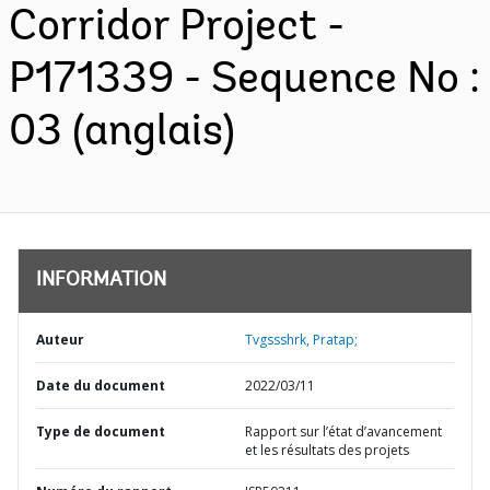
Corridor Project -
P171339 - Sequence No :
03 (anglais)
INFORMATION
Auteur
Tvgssshrk, Pratap;
Date du document
2022/03/11
Type de document
Rapport sur l’état d’avancement
et les résultats des projets