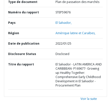
Type de document
Plan de passation des marchés
Numéro du rapport
STEP59676
Pays
El Salvador,
Région
Amérique latine et Caraïbes,
Date de publication
2022/01/25
Disclosure Status
Disclosed
Titre du rapport
El Salvador - LATIN AMERICA AND
CARIBBEAN- P169677- Growing
up Healthy Together:
Comprehensive Early Childhood
Development in El Salvador -
Procurement Plan
Voir la suite