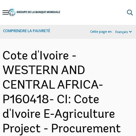
Skip
to
Main
COMPRENDRE LA PAUVRETÉ
Cette page en :
Français
Navigation
Cote d'Ivoire -
WESTERN AND
CENTRAL AFRICA-
P160418- CI: Cote
d'Ivoire E-Agriculture
Project - Procurement