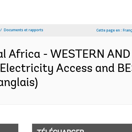
Documents et rapports
Cette page en :
Franç
al Africa - WESTERN AN
lectricity Access and BE
anglais)