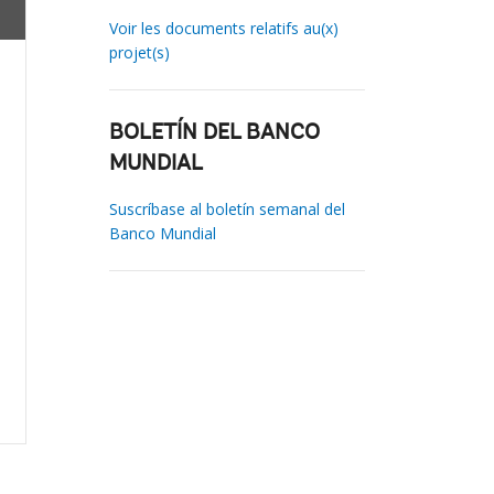
Voir les documents relatifs au(x)
projet(s)
BOLETÍN DEL BANCO
MUNDIAL
Suscríbase al boletín semanal del
Banco Mundial