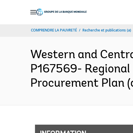
Skip
to
Main
COMPRENDRE LA PAUVRETÉ
Recherche et publications (a)
Navigation
Western and Centr
P167569- Regional E
Procurement Plan (