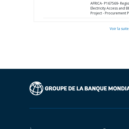
AFRICA- P167569- Regio
Electricity Access and B
Project - Procurement P
Voir la suite