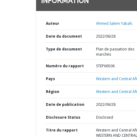
INFORMATION
Auteur
Ahmed Salem Yabah;
Date du document
2022/06/28
Type de document
Plan de passation des
marchés
Numéro du rapport
STEP66506
Pays
Western and Central Afr
Région
Western and Central Afr
Date de publication
2022/06/28
Disclosure Status
Disclosed
Titre du rapport
Western and Central Afr
WESTERN AND CENTRA