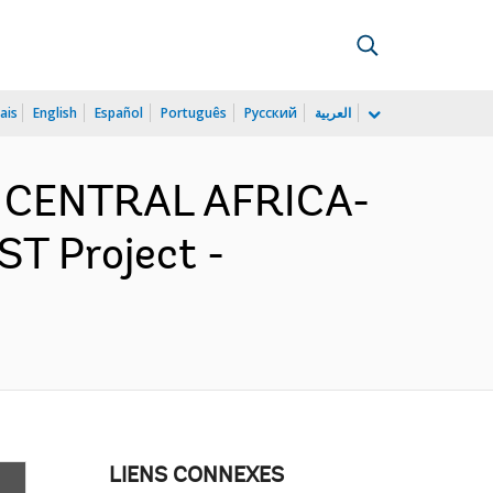
ais
English
Español
Português
Русский
العربية
D CENTRAL AFRICA-
ST Project -
LIENS CONNEXES