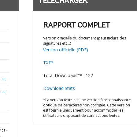
TÉLÉCHARGER
RAPPORT COMPLET
Version officielle du document (peut inclure des
signatures etc…)
Version officielle (PDF)
TXT*
Total Downloads** : 122
ica,
Download Stats
ica,
*La version texte est une version à reconnaissance
optique de caractères non-corrigée. Cette version
est fournie uniquement pour accommoder les
utilisateurs disposant de connections lentes.
ica -
L