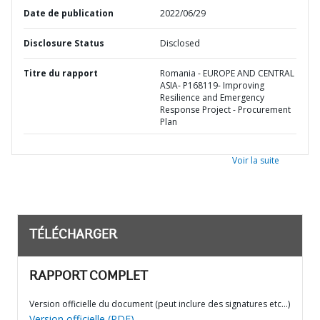
Date de publication
2022/06/29
Disclosure Status
Disclosed
Titre du rapport
Romania - EUROPE AND CENTRAL
ASIA- P168119- Improving
Resilience and Emergency
Response Project - Procurement
Plan
Voir la suite
TÉLÉCHARGER
RAPPORT COMPLET
Version officielle du document (peut inclure des signatures etc…)
Version officielle (PDF)