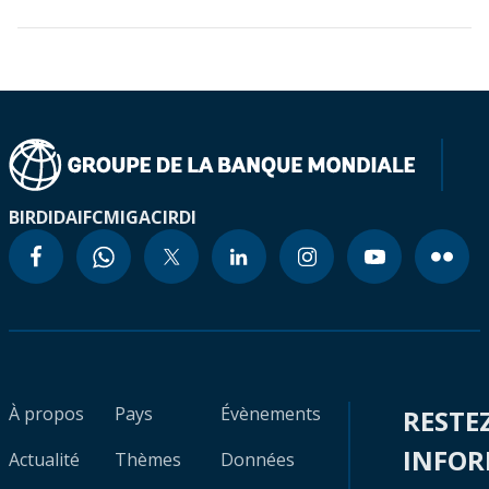
BIRD
IDA
IFC
MIGA
CIRDI
À propos
Pays
Évènements
RESTE
INFO
Actualité
Thèmes
Données