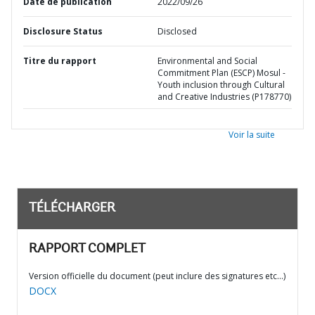
Date de publication
2022/09/26
Disclosure Status
Disclosed
Titre du rapport
Environmental and Social
Commitment Plan (ESCP) Mosul -
Youth inclusion through Cultural
and Creative Industries (P178770)
Voir la suite
TÉLÉCHARGER
RAPPORT COMPLET
Version officielle du document (peut inclure des signatures etc…)
DOCX