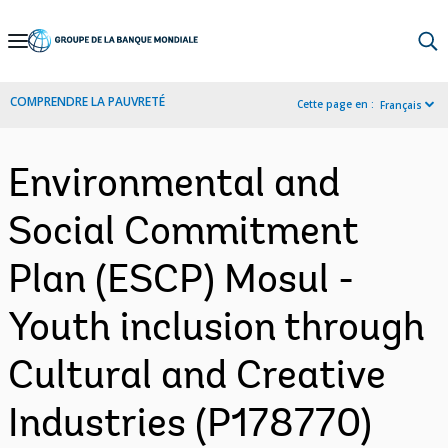
Skip
to
Main
COMPRENDRE LA PAUVRETÉ
Cette page en :
Français
Navigation
Environmental and
Social Commitment
Plan (ESCP) Mosul -
Youth inclusion through
Cultural and Creative
Industries (P178770)