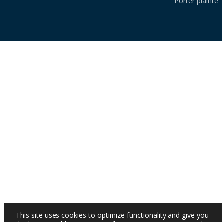
Porter plainte
This site uses cookies to optimize functionality and give you