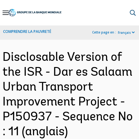
Skip
to
Main
COMPRENDRE LA PAUVRETÉ
Cette page en :
Français
Navigation
Disclosable Version of
the ISR - Dar es Salaam
Urban Transport
Improvement Project -
P150937 - Sequence No
: 11 (anglais)