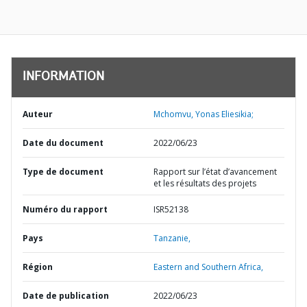
INFORMATION
Auteur
Mchomvu, Yonas Eliesikia;
Date du document
2022/06/23
Type de document
Rapport sur l’état d’avancement
et les résultats des projets
Numéro du rapport
ISR52138
Pays
Tanzanie,
Région
Eastern and Southern Africa,
Date de publication
2022/06/23