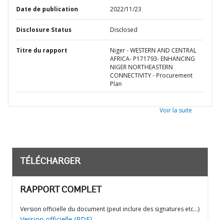
Date de publication
2022/11/23
Disclosure Status
Disclosed
Titre du rapport
Niger - WESTERN AND CENTRAL
AFRICA- P171793- ENHANCING
NIGER NORTHEASTERN
CONNECTIVITY - Procurement
Plan
Voir la suite
TÉLÉCHARGER
RAPPORT COMPLET
Version officielle du document (peut inclure des signatures etc…)
Version officielle (PDF)