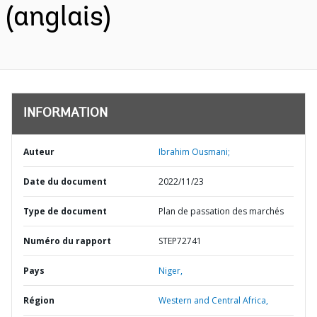
(anglais)
INFORMATION
Auteur
Ibrahim Ousmani;
Date du document
2022/11/23
Type de document
Plan de passation des marchés
Numéro du rapport
STEP72741
Pays
Niger,
Région
Western and Central Africa,