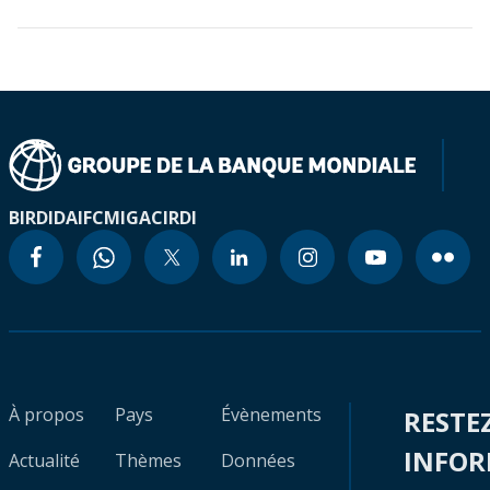
BIRD
IDA
IFC
MIGA
CIRDI
À propos
Pays
Évènements
RESTE
INFO
Actualité
Thèmes
Données