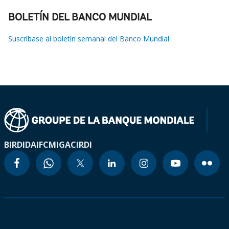
BOLETÍN DEL BANCO MUNDIAL
Suscríbase al boletín semanal del Banco Mundial
BIRD
IDA
IFC
MIGA
CIRDI