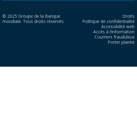
© 2025 Groupe de la Banque
Droits
mondiale. Tous droits réservés.
Politique de confidentialité
Accessibilité web
Accès à l’information
Courriers frauduleux
Porter plainte