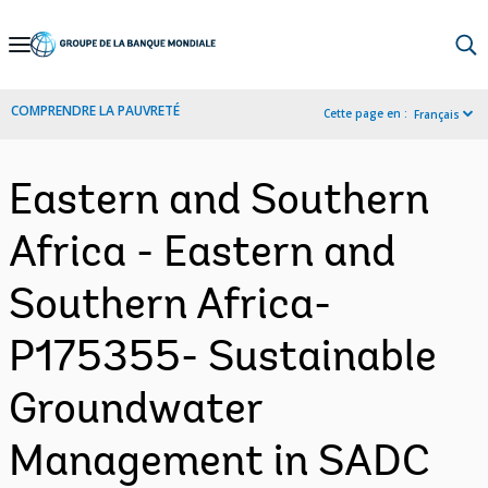
Skip
to
Main
COMPRENDRE LA PAUVRETÉ
Cette page en :
Français
Navigation
Eastern and Southern
Africa - Eastern and
Southern Africa-
P175355- Sustainable
Groundwater
Management in SADC