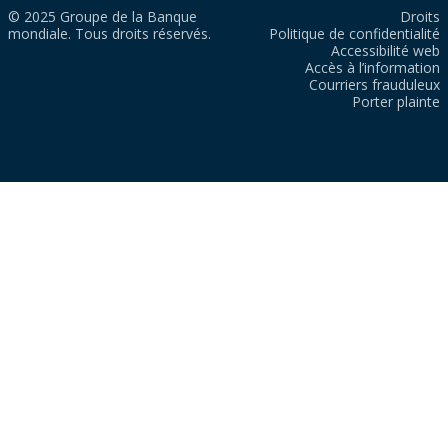
© 2025 Groupe de la Banque
Droits
mondiale. Tous droits réservés.
Politique de confidentialité
Accessibilité web
Accès à l’information
Courriers frauduleux
Porter plainte