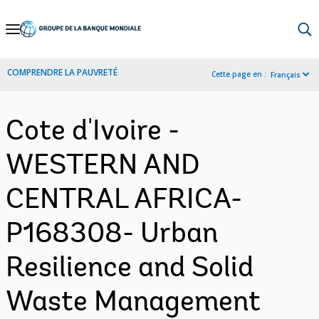
Skip
to
Main
COMPRENDRE LA PAUVRETÉ
Cette page en :
Français
Navigation
Cote d'Ivoire -
WESTERN AND
CENTRAL AFRICA-
P168308- Urban
Resilience and Solid
Waste Management