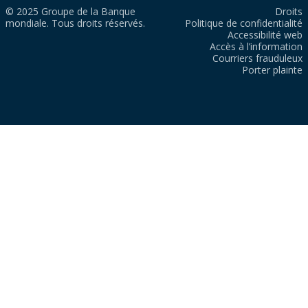
© 2025 Groupe de la Banque
Droits
mondiale. Tous droits réservés.
Politique de confidentialité
Accessibilité web
Accès à l’information
Courriers frauduleux
Porter plainte