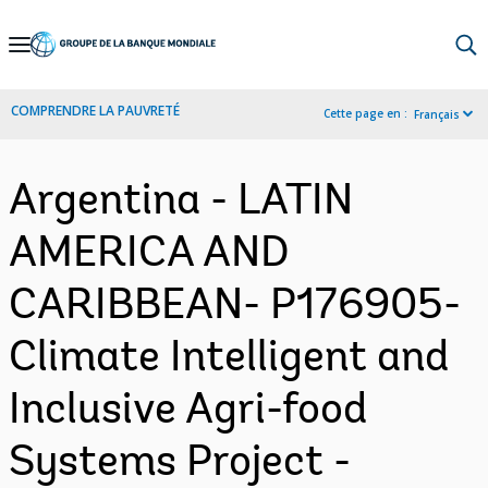
Skip
to
Main
COMPRENDRE LA PAUVRETÉ
Cette page en :
Français
Navigation
Argentina - LATIN
AMERICA AND
CARIBBEAN- P176905-
Climate Intelligent and
Inclusive Agri-food
Systems Project -