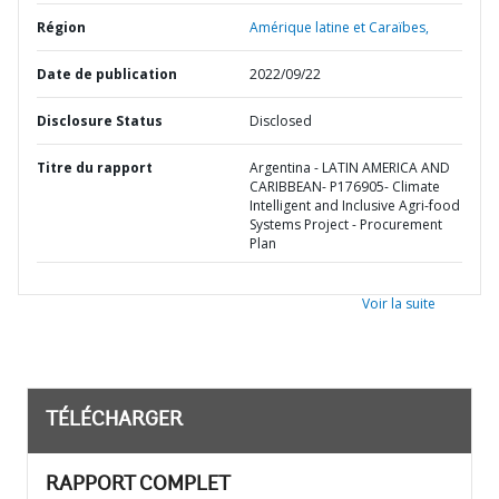
Région
Amérique latine et Caraïbes,
Date de publication
2022/09/22
Disclosure Status
Disclosed
Titre du rapport
Argentina - LATIN AMERICA AND
CARIBBEAN- P176905- Climate
Intelligent and Inclusive Agri-food
Systems Project - Procurement
Plan
Voir la suite
TÉLÉCHARGER
RAPPORT COMPLET