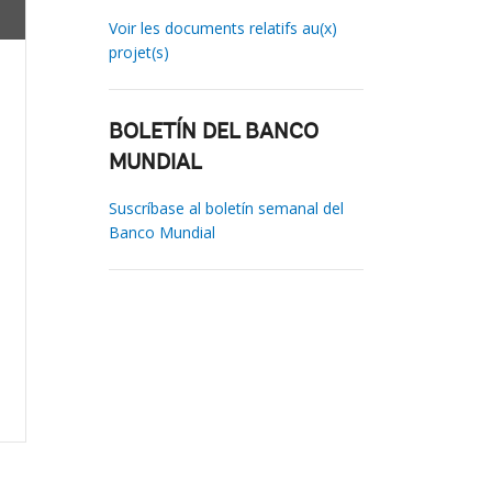
Voir les documents relatifs au(x)
projet(s)
BOLETÍN DEL BANCO
MUNDIAL
Suscríbase al boletín semanal del
Banco Mundial