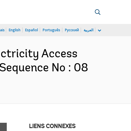
ais
English
Español
Português
Русский
العربية
ectricity Access
 Sequence No : 08
LIENS CONNEXES