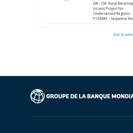
ISR - CM- Rural Electricit
Access Project for
Underserved Regions -
P163881 - Sequence No 
Voir la suite