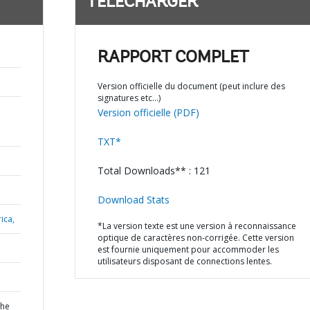
TÉLÉCHARGER
RAPPORT COMPLET
Version officielle du document (peut inclure des
signatures etc…)
Version officielle (PDF)
TXT*
Total Downloads** : 121
Download Stats
ica,
*La version texte est une version à reconnaissance
optique de caractères non-corrigée. Cette version
est fournie uniquement pour accommoder les
utilisateurs disposant de connections lentes.
the