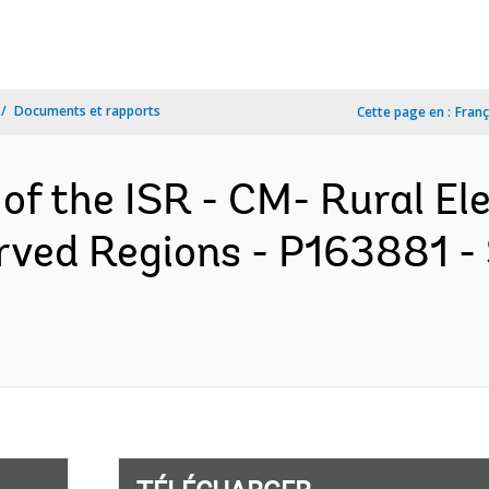
Documents et rapports
Cette page en :
Franç
 of the ISR - CM- Rural El
erved Regions - P163881 -