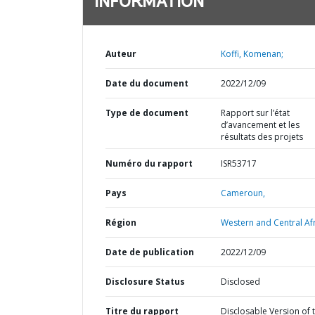
INFORMATION
Auteur
Koffi, Komenan;
Date du document
2022/12/09
Type de document
Rapport sur l’état
d’avancement et les
résultats des projets
Numéro du rapport
ISR53717
Pays
Cameroun,
Région
Western and Central Afr
Date de publication
2022/12/09
Disclosure Status
Disclosed
Titre du rapport
Disclosable Version of 