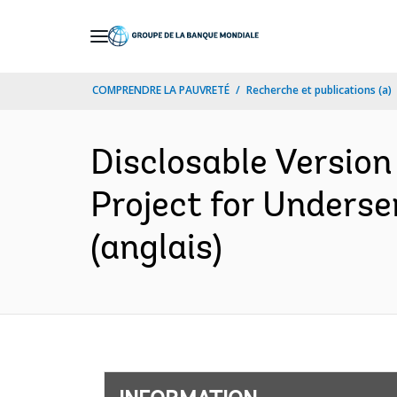
Skip
to
Main
COMPRENDRE LA PAUVRETÉ
Recherche et publications (a)
Navigation
Disclosable Version
Project for Unders
(anglais)