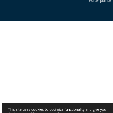
Porter plainte
This site uses cookies to optimize functionality and give you