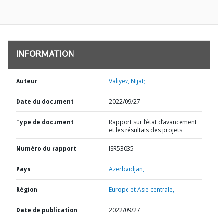
INFORMATION
Auteur
Valiyev, Nijat;
Date du document
2022/09/27
Type de document
Rapport sur l’état d’avancement
et les résultats des projets
Numéro du rapport
ISR53035
Pays
Azerbaïdjan,
Région
Europe et Asie centrale,
Date de publication
2022/09/27